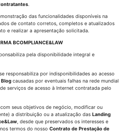
ontratantes
.
demonstração das funcionalidades disponíveis na
dos de contato corretos, completos e atualizados
o e realizar a apresentação solicitada.
AFORMA BCOMPLIANCE&LAW
onsabiliza pela disponibilidade integral e
se responsabiliza por indisponibilidades ao acesso
o
Blog
causadas por eventuais falhas na rede mundial
e serviços de acesso à Internet contratada pelo
com seus objetivos de negócio, modificar ou
te) a distribuição ou a atualização das
Landing
ce&Law
, desde que preservados os interesses e
nos termos do nosso
Contrato de Prestação de