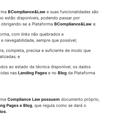
orma
BCompliance&Law
e suas funcionalidades são
o estão disponíveis, podendo passar por
, obrigando-se a Plataforma
BCompliance&Law
a:
aforma, com
links
não quebrados e
 e navegabilidade, sempre que possível;
lara, completa, precisa e suficiente de modo que
lizadas; e
uados ao estado da técnica disponível, os dados
ecidas nas
Landing Pages
e no
Blog
da Plataforma
orma
Compliance Law possuem
documento próprio,
ding Pages e Blog
, que regula como se dará o
ios
.