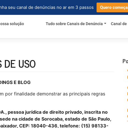
nha seu canal de denúncias no ar em 3 passos
Quero começa
ossa solução
Tudo sobre Canais de Denúncia
Canal de
 DE USO
Po
INGS E BLOG
m por finalidade demonstrar as principais regras
essoa jurídica de direito privado, inscrita no
sede na cidade de Sorocaba, estado de São Paulo,
baixador, CEP: 18040-436, telefone: (15) 98133-