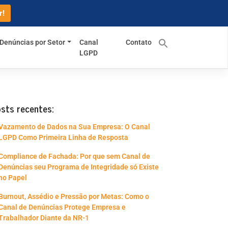
r!
 Denúncias por Setor
Canal
Contato
LGPD
sts recentes:
Vazamento de Dados na Sua Empresa: O Canal
LGPD Como Primeira Linha de Resposta
Compliance de Fachada: Por que sem Canal de
Denúncias seu Programa de Integridade só Existe
no Papel
Burnout, Assédio e Pressão por Metas: Como o
Canal de Denúncias Protege Empresa e
Trabalhador Diante da NR-1