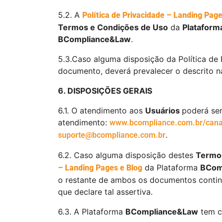
5.2. A
Política de Privacidade – Landing Page
Termos e Condições de Uso
da
Plataform
BCompliance&Law
.
5.3.Caso alguma disposição da Política de 
documento, deverá prevalecer o descrito n
6. DISPOSIÇÕES GERAIS
6.1. O atendimento aos
Usuários
poderá ser
atendimento:
www.bcompliance.com.br/cana
.
suporte@bcompliance.com.br
6.2. Caso alguma disposição destes
Termo
da Plataforma
BCom
– Landing Pages e Blog
o restante de ambos os documentos continu
que declare tal assertiva.
6.3. A Plataforma
BCompliance&Law
tem co