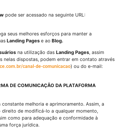
aw
pode ser acessado na seguinte URL:
a seus melhores esforços para manter a
uas
Landing Pages
e ao
Blog.
suários
na utilização das
Landing Pages
, assim
 nelas dispostas, podem entrar em contato através
) ou do e-mail:
ce.com.br/canal-de-comunicacao
ORMA DE COMUNICAÇÃO DA PLATAFORMA
a constante melhoria e aprimoramento. Assim, a
 direito de modificá-lo a qualquer momento,
assim como para adequação e conformidade à
ma força jurídica.