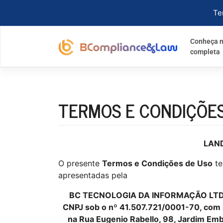
Te
Conheça n
completa
TERMOS E CONDIÇÕES
LAND
O presente
Termos e Condições de Uso
te
apresentadas pela
BC TECNOLOGIA DA INFORMAÇÃO LTDA., p
CNPJ sob o nº 41.507.721/0001-70, com 
na Rua Eugenio Rabello, 98, Jardim Em