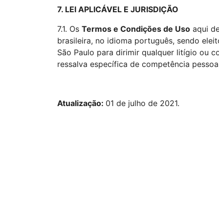
7. LEI APLICÁVEL E JURISDIÇÃO
7.1. Os
Termos e Condições de Uso
aqui de
brasileira, no idioma português, sendo el
São Paulo para dirimir qualquer litígio ou
ressalva específica de competência pessoal, 
Atualização:
01 de julho de 2021.