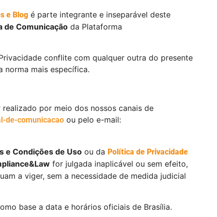
é parte integrante e inseparável deste
s e Blog
a de Comunicação
da Plataforma
Privacidade conflite com qualquer outra do presente
a norma mais específica.
 realizado por meio dos nossos canais de
ou pelo e-mail:
l-de-comunicacao
s e Condições de Uso
ou da
Política de Privacidade
pliance&Law
for julgada inaplicável ou sem efeito,
am a viger, sem a necessidade de medida judicial
mo base a data e horários oficiais de Brasília.