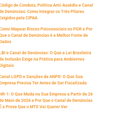
Código de Conduta, Política Anti-Assédio e Canal
de Denúncias: Como Integrar os Três Pilares
Exigidos pela CIPAA
Como Mapear Riscos Psicossociais no PGR e Por
Que o Canal de Denúncias é a Melhor Fonte de
Dados
LBI e Canal de Denúncias: O Que a Lei Brasileira
de Inclusão Exige na Prática para Ambientes
Digitais
Canal LGPD e Sanções da ANPD: O Que Sua
Empresa Precisa Ter Antes de Ser Fiscalizada
NR-1: O Que Muda na Sua Empresa a Partir de 26
de Maio de 2026 e Por Que o Canal de Denúncias
É a Prova Que o MTE Vai Querer Ver