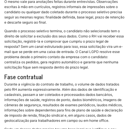
O mesmo vale para anotações feitas durante entrevistas. Observações
escritas à mão em currículos, registros informais de impressões sobre o
candidato ou qualquer dado coletado durante o processo seletivo precisa
seguir as mesmas regras: finalidade definida, base legal, prazo de retenção
e descarte seguro ao final.
Quando o processo seletivo termina, o candidato não selecionado tem o
direito de solicitar a exclusão dos seus dados. Como o RH vai receber essa
solicitação, registrá-la e comprovar que cumpriu o prazo legal de
resposta? Sem um canal estruturado para isso, essa solicitação vira um e-
mail que se perde em uma caixa de entrada. O Canal LGPD resolve esse
problema desde o primeiro contato da empresa com o candidato:
centraliza os pedidos, gera registro automático e garante que nenhuma
solicitação fique sem resposta dentro do prazo legal.
Fase contratual
Durante a vigência do contrato de trabalho, o volume de dados tratados
pelo RH aumenta expressivamente. Além dos dados de identificação e
cadastrais, passam a ser coletados e processados dados bancários,
informações de saúde, registros de ponto, dados biométricos, imagens de
câmeras de segurança, resultados de exames periódicos, laudos médicos,
informações sobre dependentes para fins de plano de saúde e declaração
de imposto de renda, filiação sindical e, em alguns casos, dados de
geolocalização para trabalhadores em campo ou em home office.