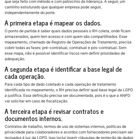
que seja feito com método e com patrocínio da liderança. A seguir, um
caminho estruturado que qualquer empresa pode seguir,
independentemente do porte.
A primeira etapa é mapear os dados.
O ponto de partida é saber quais dados pessoais o RH coleta, onde ficam
armazenados, quem tem acesso e com quem são compartilhados. Esse
mapeamento, chamado de Registro de Operações de Tratamento, precisa
cobrir todas as fases: pré-contratual, contratual e pós-contratual. Sem
esse mapa, não é possível identificar riscos nem definir prioridades de
adequação.
A segunda etapa é identificar a base legal de
cada operação.
Para cada tipo de dado coletado e cada operação de tratamento
identificada no mapeamento, o RH precisa definir qual base legal da LGPD
a justifica. Essa definição precisa ser documentada, pois é o que a ANPD
vai solicitar em caso de fiscalização.
A terceira etapa é revisar contratos e
documentos internos.
Contratos de trabalho, termos de uso de sistemas internos, políticas de
privacidade para colaboradores e acordos com fornecedores precisam ser
revisados à luz da LGPD. Isso inclui inserir cláusulas de proteção de dados