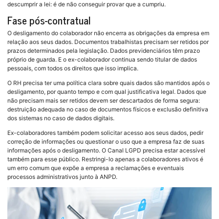
descumprir a lei: é de não conseguir provar que a cumpriu.
Fase pós-contratual
O desligamento do colaborador não encerra as obrigações da empresa em
relação aos seus dados. Documentos trabalhistas precisam ser retidos por
prazos determinados pela legislação. Dados previdenciários têm prazo
próprio de guarda. E o ex-colaborador continua sendo titular de dados
pessoais, com todos os direitos que isso implica.
O RH precisa ter uma política clara sobre quais dados são mantidos após o
desligamento, por quanto tempo e com qual justificativa legal. Dados que
não precisam mais ser retidos devem ser descartados de forma segura:
destruição adequada no caso de documentos físicos e exclusão definitiva
dos sistemas no caso de dados digitais.
Ex-colaboradores também podem solicitar acesso aos seus dados, pedir
correção de informações ou questionar o uso que a empresa faz de suas
informações após o desligamento. O Canal LGPD precisa estar acessível
também para esse público. Restringi-lo apenas a colaboradores ativos é
um erro comum que expõe a empresa a reclamações e eventuais
processos administrativos junto à ANPD.