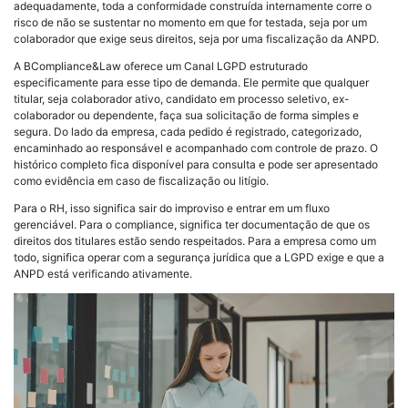
adequadamente, toda a conformidade construída internamente corre o
risco de não se sustentar no momento em que for testada, seja por um
colaborador que exige seus direitos, seja por uma fiscalização da ANPD.
A BCompliance&Law oferece um Canal LGPD estruturado
especificamente para esse tipo de demanda. Ele permite que qualquer
titular, seja colaborador ativo, candidato em processo seletivo, ex-
colaborador ou dependente, faça sua solicitação de forma simples e
segura. Do lado da empresa, cada pedido é registrado, categorizado,
encaminhado ao responsável e acompanhado com controle de prazo. O
histórico completo fica disponível para consulta e pode ser apresentado
como evidência em caso de fiscalização ou litígio.
Para o RH, isso significa sair do improviso e entrar em um fluxo
gerenciável. Para o compliance, significa ter documentação de que os
direitos dos titulares estão sendo respeitados. Para a empresa como um
todo, significa operar com a segurança jurídica que a LGPD exige e que a
ANPD está verificando ativamente.