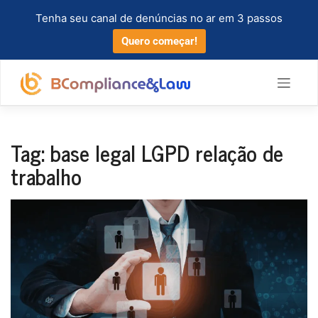
Tenha seu canal de denúncias no ar em 3 passos
Quero começar!
Tag:
base legal LGPD relação de
trabalho