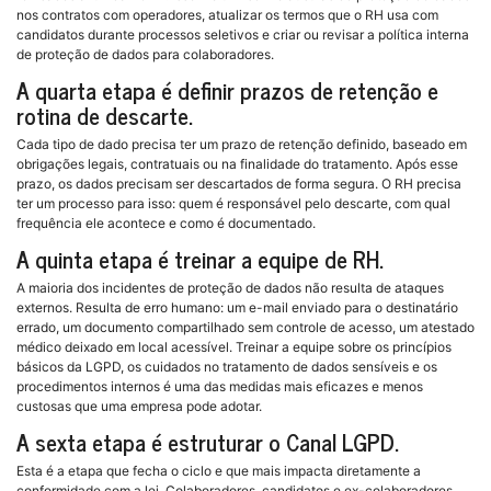
nos contratos com operadores, atualizar os termos que o RH usa com
candidatos durante processos seletivos e criar ou revisar a política interna
de proteção de dados para colaboradores.
A quarta etapa é definir prazos de retenção e
rotina de descarte.
Cada tipo de dado precisa ter um prazo de retenção definido, baseado em
obrigações legais, contratuais ou na finalidade do tratamento. Após esse
prazo, os dados precisam ser descartados de forma segura. O RH precisa
ter um processo para isso: quem é responsável pelo descarte, com qual
frequência ele acontece e como é documentado.
A quinta etapa é treinar a equipe de RH.
A maioria dos incidentes de proteção de dados não resulta de ataques
externos. Resulta de erro humano: um e-mail enviado para o destinatário
errado, um documento compartilhado sem controle de acesso, um atestado
médico deixado em local acessível. Treinar a equipe sobre os princípios
básicos da LGPD, os cuidados no tratamento de dados sensíveis e os
procedimentos internos é uma das medidas mais eficazes e menos
custosas que uma empresa pode adotar.
A sexta etapa é estruturar o Canal LGPD.
Esta é a etapa que fecha o ciclo e que mais impacta diretamente a
conformidade com a lei. Colaboradores, candidatos e ex-colaboradores