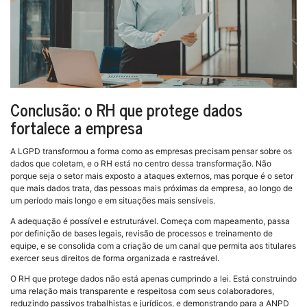
Conclusão: o RH que protege dados
fortalece a empresa
A LGPD transformou a forma como as empresas precisam pensar sobre os
dados que coletam, e o RH está no centro dessa transformação. Não
porque seja o setor mais exposto a ataques externos, mas porque é o setor
que mais dados trata, das pessoas mais próximas da empresa, ao longo de
um período mais longo e em situações mais sensíveis.
A adequação é possível e estruturável. Começa com mapeamento, passa
por definição de bases legais, revisão de processos e treinamento de
equipe, e se consolida com a criação de um canal que permita aos titulares
exercer seus direitos de forma organizada e rastreável.
O RH que protege dados não está apenas cumprindo a lei. Está construindo
uma relação mais transparente e respeitosa com seus colaboradores,
reduzindo passivos trabalhistas e jurídicos, e demonstrando para a ANPD