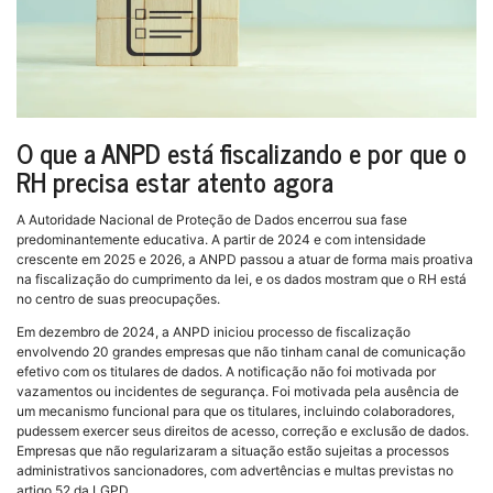
O que a ANPD está fiscalizando e por que o
RH precisa estar atento agora
A Autoridade Nacional de Proteção de Dados encerrou sua fase
predominantemente educativa. A partir de 2024 e com intensidade
crescente em 2025 e 2026, a ANPD passou a atuar de forma mais proativa
na fiscalização do cumprimento da lei, e os dados mostram que o RH está
no centro de suas preocupações.
Em dezembro de 2024, a ANPD iniciou processo de fiscalização
envolvendo 20 grandes empresas que não tinham canal de comunicação
efetivo com os titulares de dados. A notificação não foi motivada por
vazamentos ou incidentes de segurança. Foi motivada pela ausência de
um mecanismo funcional para que os titulares, incluindo colaboradores,
pudessem exercer seus direitos de acesso, correção e exclusão de dados.
Empresas que não regularizaram a situação estão sujeitas a processos
administrativos sancionadores, com advertências e multas previstas no
artigo 52 da LGPD.