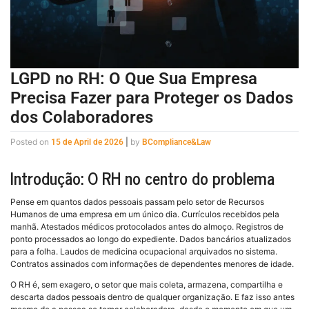
LGPD no RH: O Que Sua Empresa
Precisa Fazer para Proteger os Dados
dos Colaboradores
Posted on
|
by
15 de April de 2026
BCompliance&Law
Introdução: O RH no centro do problema
Pense em quantos dados pessoais passam pelo setor de Recursos
Humanos de uma empresa em um único dia. Currículos recebidos pela
manhã. Atestados médicos protocolados antes do almoço. Registros de
ponto processados ao longo do expediente. Dados bancários atualizados
para a folha. Laudos de medicina ocupacional arquivados no sistema.
Contratos assinados com informações de dependentes menores de idade.
O RH é, sem exagero, o setor que mais coleta, armazena, compartilha e
descarta dados pessoais dentro de qualquer organização. E faz isso antes