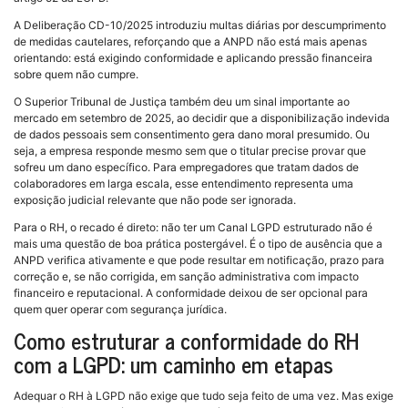
A Deliberação CD-10/2025 introduziu multas diárias por descumprimento
de medidas cautelares, reforçando que a ANPD não está mais apenas
orientando: está exigindo conformidade e aplicando pressão financeira
sobre quem não cumpre.
O Superior Tribunal de Justiça também deu um sinal importante ao
mercado em setembro de 2025, ao decidir que a disponibilização indevida
de dados pessoais sem consentimento gera dano moral presumido. Ou
seja, a empresa responde mesmo sem que o titular precise provar que
sofreu um dano específico. Para empregadores que tratam dados de
colaboradores em larga escala, esse entendimento representa uma
exposição judicial relevante que não pode ser ignorada.
Para o RH, o recado é direto: não ter um Canal LGPD estruturado não é
mais uma questão de boa prática postergável. É o tipo de ausência que a
ANPD verifica ativamente e que pode resultar em notificação, prazo para
correção e, se não corrigida, em sanção administrativa com impacto
financeiro e reputacional. A conformidade deixou de ser opcional para
quem quer operar com segurança jurídica.
Como estruturar a conformidade do RH
com a LGPD: um caminho em etapas
Adequar o RH à LGPD não exige que tudo seja feito de uma vez. Mas exige