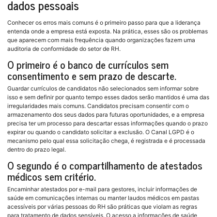
dados pessoais
Conhecer os erros mais comuns é o primeiro passo para que a liderança
entenda onde a empresa está exposta. Na prática, esses são os problemas
que aparecem com mais frequência quando organizações fazem uma
auditoria de conformidade do setor de RH.
O primeiro é o banco de currículos sem
consentimento e sem prazo de descarte.
Guardar currículos de candidatos não selecionados sem informar sobre
isso e sem definir por quanto tempo esses dados serão mantidos é uma das
irregularidades mais comuns. Candidatos precisam consentir com o
armazenamento dos seus dados para futuras oportunidades, e a empresa
precisa ter um processo para descartar essas informações quando o prazo
expirar ou quando o candidato solicitar a exclusão. O Canal LGPD é o
mecanismo pelo qual essa solicitação chega, é registrada e é processada
dentro do prazo legal.
O segundo é o compartilhamento de atestados
médicos sem critério.
Encaminhar atestados por e-mail para gestores, incluir informações de
saúde em comunicações internas ou manter laudos médicos em pastas
acessíveis por várias pessoas do RH são práticas que violam as regras
para tratamento de dados sensíveis. O acesso a informações de saúde