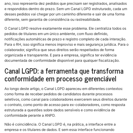
ano, isso representa dez pedidos que precisam ser registrados, analisados
e respondidos dentro do prazo. Sem um Canal LGPD estruturado, cada um
desses pedidos vai chegar por um caminho diferente e sair de uma forma
diferente, sem garantia de consistência ou rastreabilidade.
O Canal LGPD resolve exatamente esse problema. Ele centraliza todos os
pedidos de titulares em um único ambiente, com fluxo definido,
notificações automáticas de prazo e registro completo de cada interação.
Para o RH, isso significa menos improviso e mais segurança jurídica. Para o
colaborador, significa que seus direitos serão respeitados de forma
organizada e transparente. E para a empresa, significa ter evidência
documentada de conformidade disponível para qualquer fiscalização.
Canal LGPD: a ferramenta que transforma
conformidade em processo gerenciável
Ao longo deste artigo, o Canal LGPD apareceu em diferentes contextos:
como forma de receber pedidos de candidatos durante processos
seletivos, como canal para colaboradores exercerem seus direitos durante
o contrato, como ponto de acesso para ex-colaboradores, como resposta
estruturada a questões sobre dados sensíveis e como evidência de
conformidade perante a ANPD.
Não é coincidência. O Canal LGPD é, na prática, a interface entre a
empresa e os titulares de dados. E sem essa interface funcionando