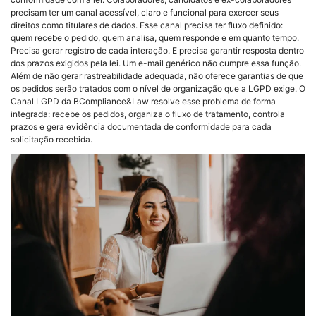
precisam ter um canal acessível, claro e funcional para exercer seus
direitos como titulares de dados. Esse canal precisa ter fluxo definido:
quem recebe o pedido, quem analisa, quem responde e em quanto tempo.
Precisa gerar registro de cada interação. E precisa garantir resposta dentro
dos prazos exigidos pela lei. Um e-mail genérico não cumpre essa função.
Além de não gerar rastreabilidade adequada, não oferece garantias de que
os pedidos serão tratados com o nível de organização que a LGPD exige. O
Canal LGPD da BCompliance&Law resolve esse problema de forma
integrada: recebe os pedidos, organiza o fluxo de tratamento, controla
prazos e gera evidência documentada de conformidade para cada
solicitação recebida.