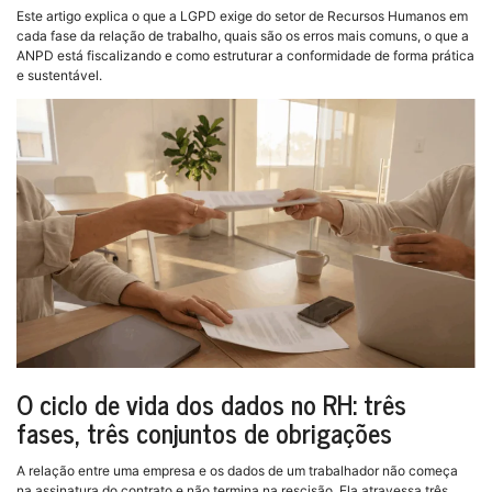
Este artigo explica o que a LGPD exige do setor de Recursos Humanos em
cada fase da relação de trabalho, quais são os erros mais comuns, o que a
ANPD está fiscalizando e como estruturar a conformidade de forma prática
e sustentável.
O ciclo de vida dos dados no RH: três
fases, três conjuntos de obrigações
A relação entre uma empresa e os dados de um trabalhador não começa
na assinatura do contrato e não termina na rescisão. Ela atravessa três