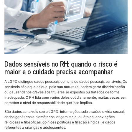
Dados sensíveis no RH: quando o risco é
maior e o cuidado precisa acompanhar
A LGPD distingue dados pessoais comuns de dados pessoais sensíveis. Os
sensíveis são aqueles que, pela sua natureza, podem gerar discriminação
ou causar danos graves aos titulares se expostos ou tratados de forma
inadequada. O RH lida com vários deles cotidianamente, muitas vezes sem
perceber o nível de responsabilidade que isso implica.
São dados sensíveis sob a LGPD: informações sobre saúde e vida sexual,
dados genéticos e biométricos, origem racial ou étnica, convicções
religiosas e filosóficas, opiniões políticas e filiação sindical, e dados
referentes a crianças e adolescentes.