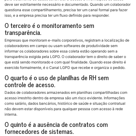
deve ser estritamente necessário e documentado. Quando um colaborador
questiona esse compartilhamento, precisa ter um canal formal para fazer
isso, e a empresa precisa ter um fluxo definido para responder.
O terceiro é o monitoramento sem
transparência.
Empresas que monitoram e-mails corporativos, registram a localização de
colaboradores em campo ou usam softwares de produtividade sem
informar os colaboradores sobre essa coleta estão operando sem a
transparência exigida pela LGPD. O colaborador tem o direito de saber o
que está sendo monitorado e com qual finalidade. Quando esse direito é
exercido formalmente, é o Canal LGPD que recebe e organiza o pedido.
O quarto é o uso de planilhas de RH sem
controle de acesso.
Dados de colaboradores armazenados em planilhas compartilhadas com
acesso irrestrito dentro da empresa são um risco evidente. Informações
como salário, dados bancários, histórico de saúde e situação contratual
não devem estar disponíveis para qualquer pessoa com acesso à rede
interna.
O quinto é a ausência de contratos com
fornecedores de sistemas.