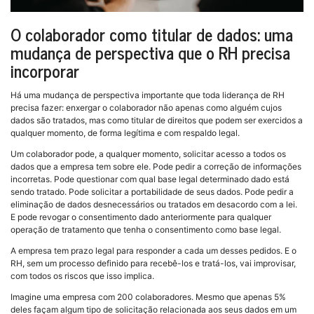
O colaborador como titular de dados: uma
mudança de perspectiva que o RH precisa
incorporar
Há uma mudança de perspectiva importante que toda liderança de RH
precisa fazer: enxergar o colaborador não apenas como alguém cujos
dados são tratados, mas como titular de direitos que podem ser exercidos a
qualquer momento, de forma legítima e com respaldo legal.
Um colaborador pode, a qualquer momento, solicitar acesso a todos os
dados que a empresa tem sobre ele. Pode pedir a correção de informações
incorretas. Pode questionar com qual base legal determinado dado está
sendo tratado. Pode solicitar a portabilidade de seus dados. Pode pedir a
eliminação de dados desnecessários ou tratados em desacordo com a lei.
E pode revogar o consentimento dado anteriormente para qualquer
operação de tratamento que tenha o consentimento como base legal.
A empresa tem prazo legal para responder a cada um desses pedidos. E o
RH, sem um processo definido para recebê-los e tratá-los, vai improvisar,
com todos os riscos que isso implica.
Imagine uma empresa com 200 colaboradores. Mesmo que apenas 5%
deles façam algum tipo de solicitação relacionada aos seus dados em um