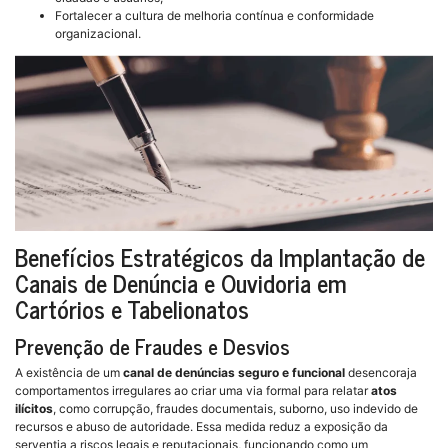
Fortalecer a cultura de melhoria contínua e conformidade
organizacional.
Benefícios Estratégicos da Implantação de
Canais de Denúncia e Ouvidoria em
Cartórios e Tabelionatos
Prevenção de Fraudes e Desvios
A existência de um
canal de denúncias seguro e funcional
desencoraja
comportamentos irregulares ao criar uma via formal para relatar
atos
ilícitos
, como corrupção, fraudes documentais, suborno, uso indevido de
recursos e abuso de autoridade. Essa medida reduz a exposição da
serventia a riscos legais e reputacionais, funcionando como um