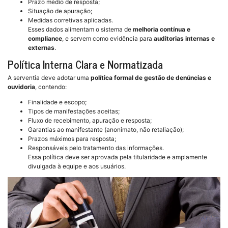
Prazo médio de resposta;
Situação de apuração;
Medidas corretivas aplicadas.
Esses dados alimentam o sistema de
melhoria contínua e
compliance
, e servem como evidência para
auditorias internas e
externas
.
Política Interna Clara e Normatizada
A serventia deve adotar uma
política formal de gestão de denúncias e
ouvidoria
, contendo:
Finalidade e escopo;
Tipos de manifestações aceitas;
Fluxo de recebimento, apuração e resposta;
Garantias ao manifestante (anonimato, não retaliação);
Prazos máximos para resposta;
Responsáveis pelo tratamento das informações.
Essa política deve ser aprovada pela titularidade e amplamente
divulgada à equipe e aos usuários.