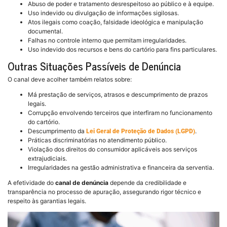
Abuso de poder e tratamento desrespeitoso ao público e à equipe.
Uso indevido ou divulgação de informações sigilosas.
Atos ilegais como coação, falsidade ideológica e manipulação
documental.
Falhas no controle interno que permitam irregularidades.
Uso indevido dos recursos e bens do cartório para fins particulares.
Outras Situações Passíveis de Denúncia
O canal deve acolher também relatos sobre:
Má prestação de serviços, atrasos e descumprimento de prazos
legais.
Corrupção envolvendo terceiros que interfiram no funcionamento
do cartório.
Descumprimento da
.
Lei Geral de Proteção de Dados (LGPD)
Práticas discriminatórias no atendimento público.
Violação dos direitos do consumidor aplicáveis aos serviços
extrajudiciais.
Irregularidades na gestão administrativa e financeira da serventia.
A efetividade do
canal de denúncia
depende da credibilidade e
transparência no processo de apuração, assegurando rigor técnico e
respeito às garantias legais.