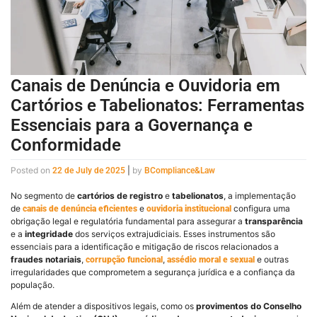
Canais de Denúncia e Ouvidoria em
Cartórios e Tabelionatos: Ferramentas
Essenciais para a Governança e
Conformidade
Posted on
|
by
22 de July de 2025
BCompliance&Law
No segmento de
cartórios de registro
e
tabelionatos
, a implementação
de
e
configura uma
canais de denúncia eficientes
ouvidoria institucional
obrigação legal e regulatória fundamental para assegurar a
transparência
e a
integridade
dos serviços extrajudiciais. Esses instrumentos são
essenciais para a identificação e mitigação de riscos relacionados a
fraudes notariais
,
,
e outras
corrupção funcional
assédio moral e sexual
irregularidades que comprometem a segurança jurídica e a confiança da
população.
Além de atender a dispositivos legais, como os
provimentos do Conselho