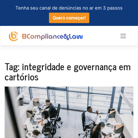
Tenha seu canal de denúncias no ar em 3 passos
Quero começar!
Tag:
integridade e governança em
cartórios