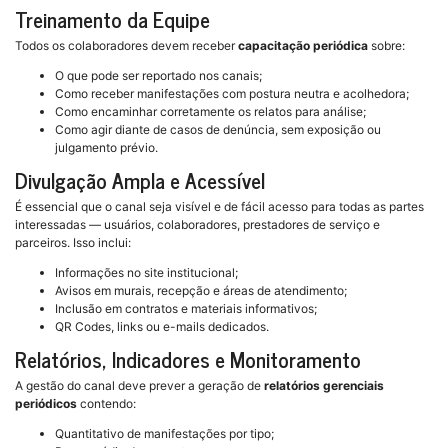
Treinamento da Equipe
Todos os colaboradores devem receber
capacitação periódica
sobre:
O que pode ser reportado nos canais;
Como receber manifestações com postura neutra e acolhedora;
Como encaminhar corretamente os relatos para análise;
Como agir diante de casos de denúncia, sem exposição ou
julgamento prévio.
Divulgação Ampla e Acessível
É essencial que o canal seja visível e de fácil acesso para todas as partes
interessadas — usuários, colaboradores, prestadores de serviço e
parceiros. Isso inclui:
Informações no site institucional;
Avisos em murais, recepção e áreas de atendimento;
Inclusão em contratos e materiais informativos;
QR Codes, links ou e-mails dedicados.
Relatórios, Indicadores e Monitoramento
A gestão do canal deve prever a geração de
relatórios gerenciais
periódicos
contendo:
Quantitativo de manifestações por tipo;