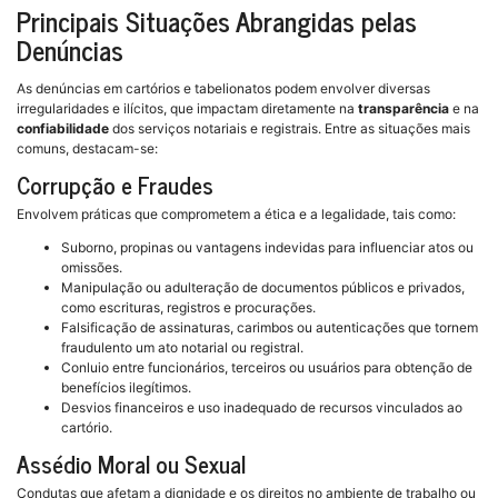
Principais Situações Abrangidas pelas
Denúncias
As denúncias em cartórios e tabelionatos podem envolver diversas
irregularidades e ilícitos, que impactam diretamente na
transparência
e na
confiabilidade
dos serviços notariais e registrais. Entre as situações mais
comuns, destacam-se:
Corrupção e Fraudes
Envolvem práticas que comprometem a ética e a legalidade, tais como:
Suborno, propinas ou vantagens indevidas para influenciar atos ou
omissões.
Manipulação ou adulteração de documentos públicos e privados,
como escrituras, registros e procurações.
Falsificação de assinaturas, carimbos ou autenticações que tornem
fraudulento um ato notarial ou registral.
Conluio entre funcionários, terceiros ou usuários para obtenção de
benefícios ilegítimos.
Desvios financeiros e uso inadequado de recursos vinculados ao
cartório.
Assédio Moral ou Sexual
Condutas que afetam a dignidade e os direitos no ambiente de trabalho ou