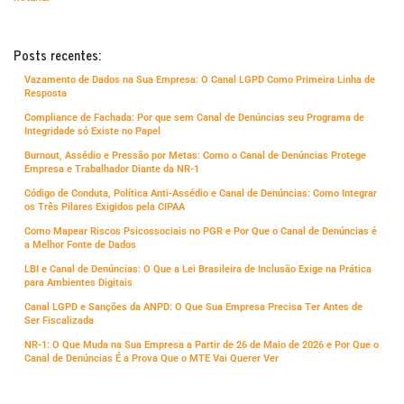
Posts recentes:
Vazamento de Dados na Sua Empresa: O Canal LGPD Como Primeira Linha de
Resposta
Compliance de Fachada: Por que sem Canal de Denúncias seu Programa de
Integridade só Existe no Papel
Burnout, Assédio e Pressão por Metas: Como o Canal de Denúncias Protege
Empresa e Trabalhador Diante da NR-1
Código de Conduta, Política Anti-Assédio e Canal de Denúncias: Como Integrar
os Três Pilares Exigidos pela CIPAA
Como Mapear Riscos Psicossociais no PGR e Por Que o Canal de Denúncias é
a Melhor Fonte de Dados
LBI e Canal de Denúncias: O Que a Lei Brasileira de Inclusão Exige na Prática
para Ambientes Digitais
Canal LGPD e Sanções da ANPD: O Que Sua Empresa Precisa Ter Antes de
Ser Fiscalizada
NR-1: O Que Muda na Sua Empresa a Partir de 26 de Maio de 2026 e Por Que o
Canal de Denúncias É a Prova Que o MTE Vai Querer Ver