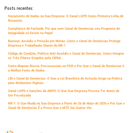
Posts recentes:
Vazamento de Dados na Sua Empresa: O Canal LGPD Como Primeira Linha de
Resposta
Compliance de Fachada: Por que sem Canal de Denúncias seu Programa de
Integridade só Existe no Papel
Burnout, Assédio e Pressão por Metas: Como o Canal de Denúncias Protege
Empresa e Trabalhador Diante da NR-1
Código de Conduta, Política Anti-Assédio e Canal de Denúncias: Como Integrar
os Três Pilares Exigidos pela CIPAA
Como Mapear Riscos Psicossociais no PGR e Por Que o Canal de Denúncias é
a Melhor Fonte de Dados
LBI e Canal de Denúncias: O Que a Lei Brasileira de Inclusão Exige na Prática
para Ambientes Digitais
Canal LGPD e Sanções da ANPD: O Que Sua Empresa Precisa Ter Antes de
Ser Fiscalizada
NR-1: O Que Muda na Sua Empresa a Partir de 26 de Maio de 2026 e Por Que o
Canal de Denúncias É a Prova Que o MTE Vai Querer Ver