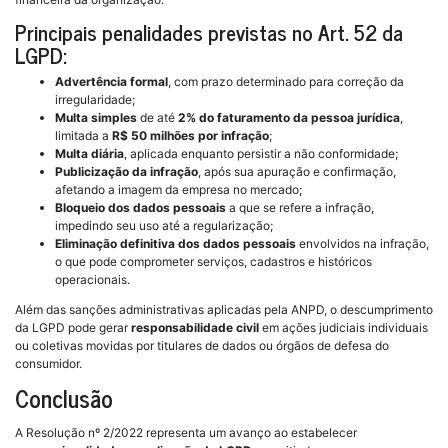
Principais penalidades previstas no Art. 52 da
LGPD:
Advertência formal
, com prazo determinado para correção da
irregularidade;
Multa simples
de até
2% do faturamento da pessoa jurídica
,
limitada a
R$ 50 milhões por infração
;
Multa diária
, aplicada enquanto persistir a não conformidade;
Publicização da infração
, após sua apuração e confirmação,
afetando a imagem da empresa no mercado;
Bloqueio dos dados pessoais
a que se refere a infração,
impedindo seu uso até a regularização;
Eliminação definitiva dos dados pessoais
envolvidos na infração,
o que pode comprometer serviços, cadastros e históricos
operacionais.
Além das sanções administrativas aplicadas pela ANPD, o descumprimento
da LGPD pode gerar
responsabilidade civil
em ações judiciais individuais
ou coletivas movidas por titulares de dados ou órgãos de defesa do
consumidor.
Conclusão
A Resolução nº 2/2022 representa um avanço ao estabelecer