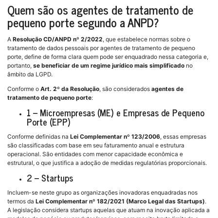
Quem são os agentes de tratamento de
pequeno porte segundo a ANPD?
A
Resolução CD/ANPD nº 2/2022
, que estabelece normas sobre o
tratamento de dados pessoais por agentes de tratamento de pequeno
porte, define de forma clara quem pode ser enquadrado nessa categoria e,
portanto,
se beneficiar de um regime jurídico mais simplificado
no
âmbito da LGPD.
Conforme o
Art. 2º da Resolução
, são considerados
agentes de
tratamento de pequeno porte
:
1 – Microempresas (ME) e Empresas de Pequeno
Porte (EPP)
Conforme definidas na
Lei Complementar nº 123/2006
, essas empresas
são classificadas com base em seu faturamento anual e estrutura
operacional. São entidades com menor capacidade econômica e
estrutural, o que justifica a adoção de medidas regulatórias proporcionais.
2 – Startups
Incluem-se neste grupo as organizações inovadoras enquadradas nos
termos da
Lei Complementar nº 182/2021 (Marco Legal das Startups)
.
A legislação considera startups aquelas que atuam na inovação aplicada a