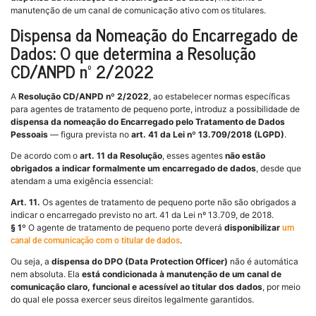
manutenção de um canal de comunicação ativo com os titulares.
Dispensa da Nomeação do Encarregado de
Dados: O que determina a Resolução
CD/ANPD nº 2/2022
A
Resolução CD/ANPD nº 2/2022
, ao estabelecer normas específicas
para agentes de tratamento de pequeno porte, introduz a possibilidade de
dispensa da nomeação do Encarregado pelo Tratamento de Dados
Pessoais
— figura prevista no
art. 41 da Lei nº 13.709/2018 (LGPD)
.
De acordo com o
art. 11 da Resolução
, esses agentes
não estão
obrigados a indicar formalmente um encarregado de dados
, desde que
atendam a uma exigência essencial:
Art. 11.
Os agentes de tratamento de pequeno porte não são obrigados a
indicar o encarregado previsto no art. 41 da Lei nº 13.709, de 2018.
§ 1º
O agente de tratamento de pequeno porte deverá
disponibilizar
um
.
canal de comunicação com o titular de dados
Ou seja, a
dispensa do DPO (Data Protection Officer)
não é automática
nem absoluta. Ela
está condicionada à manutenção de um canal de
comunicação claro, funcional e acessível ao titular dos dados
, por meio
do qual ele possa exercer seus direitos legalmente garantidos.