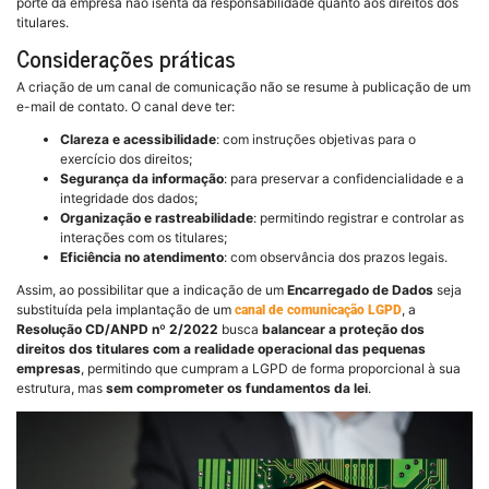
porte da empresa não isenta da responsabilidade quanto aos direitos dos
titulares.
Considerações práticas
A criação de um canal de comunicação não se resume à publicação de um
e-mail de contato. O canal deve ter:
Clareza e acessibilidade
: com instruções objetivas para o
exercício dos direitos;
Segurança da informação
: para preservar a confidencialidade e a
integridade dos dados;
Organização e rastreabilidade
: permitindo registrar e controlar as
interações com os titulares;
Eficiência no atendimento
: com observância dos prazos legais.
Assim, ao possibilitar que a indicação de um
Encarregado de Dados
seja
substituída pela implantação de um
, a
canal de comunicação
LGPD
Resolução CD/ANPD nº 2/2022
busca
balancear a proteção dos
direitos dos titulares com a realidade operacional das pequenas
empresas
, permitindo que cumpram a LGPD de forma proporcional à sua
estrutura, mas
sem comprometer os fundamentos da lei
.