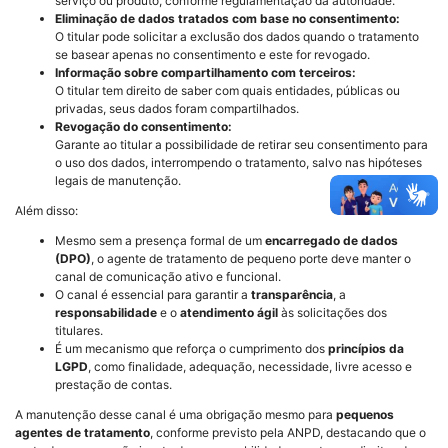
serviço ou produto, conforme regulamentação da autoridade.
Eliminação de dados tratados com base no consentimento:
O titular pode solicitar a exclusão dos dados quando o tratamento
se basear apenas no consentimento e este for revogado.
Informação sobre compartilhamento com terceiros:
O titular tem direito de saber com quais entidades, públicas ou
privadas, seus dados foram compartilhados.
Revogação do consentimento:
Garante ao titular a possibilidade de retirar seu consentimento para
o uso dos dados, interrompendo o tratamento, salvo nas hipóteses
legais de manutenção.
Além disso:
Mesmo sem a presença formal de um
encarregado de dados
(DPO)
, o agente de tratamento de pequeno porte deve manter o
canal de comunicação ativo e funcional.
O canal é essencial para garantir a
transparência
, a
responsabilidade
e o
atendimento ágil
às solicitações dos
titulares.
É um mecanismo que reforça o cumprimento dos
princípios da
LGPD
, como finalidade, adequação, necessidade, livre acesso e
prestação de contas.
A manutenção desse canal é uma obrigação mesmo para
pequenos
agentes de tratamento
, conforme previsto pela ANPD, destacando que o