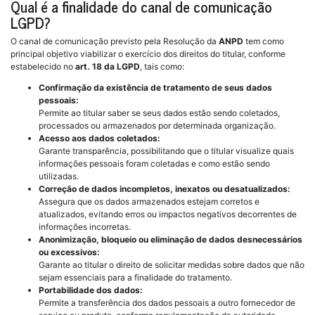
Qual é a finalidade do canal de comunicação
LGPD?
O canal de comunicação previsto pela Resolução da
ANPD
tem como
principal objetivo viabilizar o exercício dos direitos do titular, conforme
estabelecido no
art. 18 da LGPD
, tais como:
Confirmação da existência de tratamento de seus dados
pessoais:
Permite ao titular saber se seus dados estão sendo coletados,
processados ou armazenados por determinada organização.
Acesso aos dados coletados:
Garante transparência, possibilitando que o titular visualize quais
informações pessoais foram coletadas e como estão sendo
utilizadas.
Correção de dados incompletos, inexatos ou desatualizados:
Assegura que os dados armazenados estejam corretos e
atualizados, evitando erros ou impactos negativos decorrentes de
informações incorretas.
Anonimização, bloqueio ou eliminação de dados desnecessários
ou excessivos:
Garante ao titular o direito de solicitar medidas sobre dados que não
sejam essenciais para a finalidade do tratamento.
Portabilidade dos dados:
Permite a transferência dos dados pessoais a outro fornecedor de