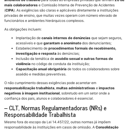
mais colaboradores
e Comissão Interna de Prevenção de Acidentes
(
CIPA
). As exigências são claras e aplicáveis diretamente a instituições
privadas de ensino, que muitas vezes operam com número elevado de
funcionários e ambientes hierárquicos complexos.
As obrigações incluem:
Implantação de
canais internos de denúncias
que sejam seguros,
acessíveis e que
garantam o anonimato
dos denunciantes;
Estabelecimento de
procedimentos formais de recebimento,
investigação e resposta
às denúncias;
Inclusão da temática de
assédio sexual e outras formas de
violência
no código de conduta da instituição;
Capacitação anual obrigatória
de todos os colaboradores sobre
assédio e medidas preventivas.
O não cumprimento dessas exigências pode acarretar em
responsabilização trabalhista
,
multas administrativas
e
impactos
negativos à imagem institucional
, sobretudo em um setor onde a
confiança dos pais, alunos e colaboradores é essencial.
– CLT, Normas Regulamentadoras (NRs) e
Responsabilidade Trabalhista
Mesmo fora do escopo da Lei 14.457/22, outras normas já impõem
responsabilidade às instituições em casos de omissão. A
Consolidação