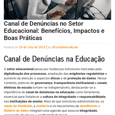
Canal de Denúncias no Setor
Educacional: Benefícios, Impactos e
Boas Práticas
Posted on
|
by
28 de July de 2025
BCompliance&Law
Canal de Denúncias na Educação
O
setor educacional
passa por mudanças estruturais marcadas pela
digitalização dos processos
, ampliação das
exigências regulatórias
e
aumento da atenção a aspectos
éticos
e de
proteção de dados
. Nesse
contexto, práticas de
governança
,
transparência institucional
e
canais
efetivos de escuta
tornam-se indispensáveis, destacando-se a
importância do
canal de denúncias na educação
como ferramenta
essencial para fortalecer a
cultura de integridade
e
responsabilidade
nas
instituições de ensino
. Mais do que estruturas administrativas, os
, a
e os mecanismos de
canais de denúncias
ouvidoria
atendimento a
integram uma agenda que associa
integridade
,
titulares de dados