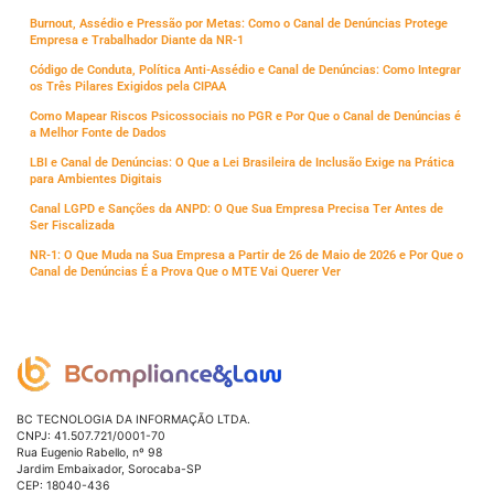
Burnout, Assédio e Pressão por Metas: Como o Canal de Denúncias Protege
Empresa e Trabalhador Diante da NR-1
Código de Conduta, Política Anti-Assédio e Canal de Denúncias: Como Integrar
os Três Pilares Exigidos pela CIPAA
Como Mapear Riscos Psicossociais no PGR e Por Que o Canal de Denúncias é
a Melhor Fonte de Dados
LBI e Canal de Denúncias: O Que a Lei Brasileira de Inclusão Exige na Prática
para Ambientes Digitais
Canal LGPD e Sanções da ANPD: O Que Sua Empresa Precisa Ter Antes de
Ser Fiscalizada
NR-1: O Que Muda na Sua Empresa a Partir de 26 de Maio de 2026 e Por Que o
Canal de Denúncias É a Prova Que o MTE Vai Querer Ver
BC TECNOLOGIA DA INFORMAÇÃO LTDA.
CNPJ: 41.507.721/0001-70
Rua Eugenio Rabello, nº 98
Jardim Embaixador, Sorocaba-SP
CEP: 18040-436