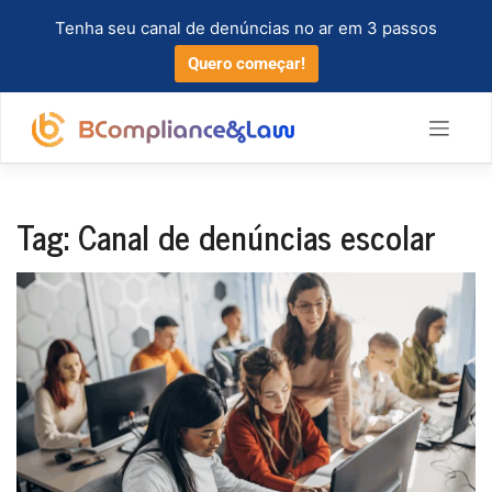
Tenha seu canal de denúncias no ar em 3 passos
Quero começar!
Tag:
Canal de denúncias escolar