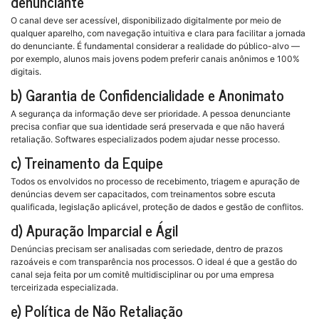
denunciante
O canal deve ser acessível, disponibilizado digitalmente por meio de
qualquer aparelho, com navegação intuitiva e clara para facilitar a jornada
do denunciante. É fundamental considerar a realidade do público-alvo —
por exemplo, alunos mais jovens podem preferir canais anônimos e 100%
digitais.
b) Garantia de Confidencialidade e Anonimato
A segurança da informação deve ser prioridade. A pessoa denunciante
precisa confiar que sua identidade será preservada e que não haverá
retaliação. Softwares especializados podem ajudar nesse processo.
c) Treinamento da Equipe
Todos os envolvidos no processo de recebimento, triagem e apuração de
denúncias devem ser capacitados, com treinamentos sobre escuta
qualificada, legislação aplicável, proteção de dados e gestão de conflitos.
d) Apuração Imparcial e Ágil
Denúncias precisam ser analisadas com seriedade, dentro de prazos
razoáveis e com transparência nos processos. O ideal é que a gestão do
canal seja feita por um comitê multidisciplinar ou por uma empresa
terceirizada especializada.
e) Política de Não Retaliação