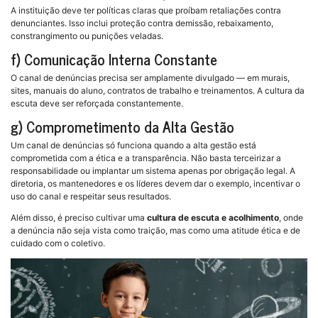
A instituição deve ter políticas claras que proíbam retaliações contra
denunciantes. Isso inclui proteção contra demissão, rebaixamento,
constrangimento ou punições veladas.
f) Comunicação Interna Constante
O canal de denúncias precisa ser amplamente divulgado — em murais,
sites, manuais do aluno, contratos de trabalho e treinamentos. A cultura da
escuta deve ser reforçada constantemente.
g) Comprometimento da Alta Gestão
Um canal de denúncias só funciona quando a alta gestão está
comprometida com a ética e a transparência. Não basta terceirizar a
responsabilidade ou implantar um sistema apenas por obrigação legal. A
diretoria, os mantenedores e os líderes devem dar o exemplo, incentivar o
uso do canal e respeitar seus resultados.
Além disso, é preciso cultivar uma
cultura de escuta e acolhimento
, onde
a denúncia não seja vista como traição, mas como uma atitude ética e de
cuidado com o coletivo.