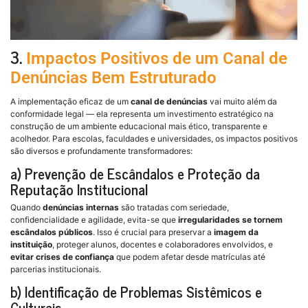
3.
Impactos Positivos de um Canal de
Denúncias Bem Estruturado
A implementação eficaz de um
canal de denúncias
vai muito além da
conformidade legal — ela representa um investimento estratégico na
construção de um ambiente educacional mais ético, transparente e
acolhedor. Para escolas, faculdades e universidades, os impactos positivos
são diversos e profundamente transformadores:
a) Prevenção de Escândalos e Proteção da
Reputação Institucional
Quando
denúncias internas
são tratadas com seriedade,
confidencialidade e agilidade, evita-se que
irregularidades se tornem
escândalos públicos
. Isso é crucial para preservar a
imagem da
instituição
, proteger alunos, docentes e colaboradores envolvidos, e
evitar crises de confiança
que podem afetar desde matrículas até
parcerias institucionais.
b) Identificação de Problemas Sistêmicos e
Culturais