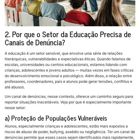
2. Por que o Setor da Educação Precisa de
Canais de Denúncia?
A educação é um setor sensível, que envolve uma série de relações
hierárquicas, vulnerabilidades e expectativas éticas. Quando falamos de
escolas, universidades ou centros educacionais, estamos lidando com
crianças, adolescentes e jovens adultos — muitas vezes em fases críticas
do desenvolvimento emocional e psicológico. Além disso, a relação entre
professores, coordenadores, pais e alunos pode gerar tensões, conflitos e
até abusos.
Um canal de denúncias, nesse contexto, oferece um caminho seguro para
reportar situações inaceitáveis. Veja por que é especialmente importante
nesse setor:
a) Proteção de Populações Vulneráveis
Alunos, especialmente crianças e adolescentes, estão mais expostos a
riscos de abuso de poder, bullying, assédio ou negligência. Ter um canal de
denúncias permite que esses casos sejam identificados mais rapidamente,