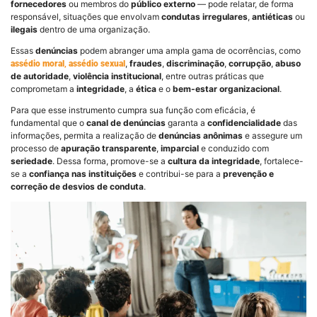
fornecedores
ou membros do
público externo
— pode relatar, de forma
responsável, situações que envolvam
condutas irregulares
,
antiéticas
ou
ilegais
dentro de uma organização.
Essas
denúncias
podem abranger uma ampla gama de ocorrências, como
,
fraudes
,
discriminação
,
corrupção
,
abuso
assédio moral
,
assédio sexual
de autoridade
,
violência institucional
, entre outras práticas que
comprometam a
integridade
, a
ética
e o
bem-estar organizacional
.
Para que esse instrumento cumpra sua função com eficácia, é
fundamental que o
canal de denúncias
garanta a
confidencialidade
das
informações, permita a realização de
denúncias anônimas
e assegure um
processo de
apuração transparente
,
imparcial
e conduzido com
seriedade
. Dessa forma, promove-se a
cultura da integridade
, fortalece-
se a
confiança nas instituições
e contribui-se para a
prevenção e
correção de desvios de conduta
.