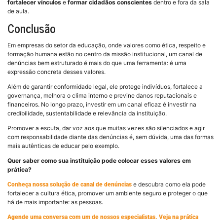
fortalecer vínculos
e
formar cidadãos conscientes
dentro e fora da sala
de aula.
Conclusão
Em empresas do setor da educação, onde valores como ética, respeito e
formação humana estão no centro da missão institucional, um canal de
denúncias bem estruturado é mais do que uma ferramenta: é uma
expressão concreta desses valores.
Além de garantir conformidade legal, ele protege indivíduos, fortalece a
governança, melhora o clima interno e previne danos reputacionais e
financeiros. No longo prazo, investir em um canal eficaz é investir na
credibilidade, sustentabilidade e relevância da instituição.
Promover a escuta, dar voz aos que muitas vezes são silenciados e agir
com responsabilidade diante das denúncias é, sem dúvida, uma das formas
mais autênticas de educar pelo exemplo.
Quer saber como sua instituição pode colocar esses valores em
prática?
e descubra como ela pode
Conheça nossa solução de canal de denúncias
fortalecer a cultura ética, promover um ambiente seguro e proteger o que
há de mais importante: as pessoas.
Agende uma conversa com um de nossos especialistas. Veja na prática