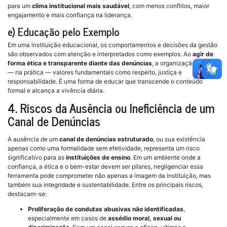
para um
clima institucional mais saudável
, com menos conflitos, maior
engajamento e mais confiança na liderança.
e) Educação pelo Exemplo
Em uma instituição educacional, os comportamentos e decisões da gestão
são observados com atenção e interpretados como exemplos. Ao
agir de
forma ética e transparente diante das denúncias
, a organização ensina
— na prática — valores fundamentais como respeito, justiça e
responsabilidade. É uma forma de educar que transcende o conteúdo
formal e alcança a vivência diária.
4. Riscos da Ausência ou Ineficiência de um
Canal de Denúncias
A ausência de um
canal de denúncias estruturado
, ou sua existência
apenas como uma formalidade sem efetividade, representa um risco
significativo para as
instituições de ensino
. Em um ambiente onde a
confiança, a ética e o bem-estar devem ser pilares, negligenciar essa
ferramenta pode comprometer não apenas a imagem da instituição, mas
também sua integridade e sustentabilidade. Entre os principais riscos,
destacam-se:
Proliferação de condutas abusivas não identificadas
,
especialmente em casos de
assédio moral, sexual ou