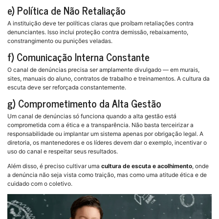
e) Política de Não Retaliação
A instituição deve ter políticas claras que proíbam retaliações contra
denunciantes. Isso inclui proteção contra demissão, rebaixamento,
constrangimento ou punições veladas.
f) Comunicação Interna Constante
O canal de denúncias precisa ser amplamente divulgado — em murais,
sites, manuais do aluno, contratos de trabalho e treinamentos. A cultura da
escuta deve ser reforçada constantemente.
g) Comprometimento da Alta Gestão
Um canal de denúncias só funciona quando a alta gestão está
comprometida com a ética e a transparência. Não basta terceirizar a
responsabilidade ou implantar um sistema apenas por obrigação legal. A
diretoria, os mantenedores e os líderes devem dar o exemplo, incentivar o
uso do canal e respeitar seus resultados.
Além disso, é preciso cultivar uma
cultura de escuta e acolhimento
, onde
a denúncia não seja vista como traição, mas como uma atitude ética e de
cuidado com o coletivo.