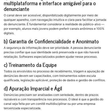
multiplataforma e interface amigável para o
denunciante
O canal deve ser acessível, disponibilizado digitalmente por meio de
qualquer aparelho, com navegação intuitiva e clara para facilitar a jornada
do denunciante. É fundamental considerar a realidade do público-alvo —
por exemplo, alunos mais jovens podem preferir canais anônimos e 100%
digitais.
b) Garantia de Confidencialidade e Anonimato
A segurança da informação deve ser prioridade. A pessoa denunciante
precisa confiar que sua identidade será preservada e que não haverá
retaliação. Softwares especializados podem ajudar nesse processo.
c) Treinamento da Equipe
Todos os envolvidos no processo de recebimento, triagem e apuração de
denúncias devem ser capacitados, com treinamentos sobre escuta
qualificada, legislação aplicável, proteção de dados e gestão de conflitos.
d) Apuração Imparcial e Ágil
Denúncias precisam ser analisadas com seriedade, dentro de prazos
razoáveis e com transparência nos processos. O ideal é que a gestão do
canal seja feita por um comitê multidisciplinar ou por uma empresa
terceirizada especializada.