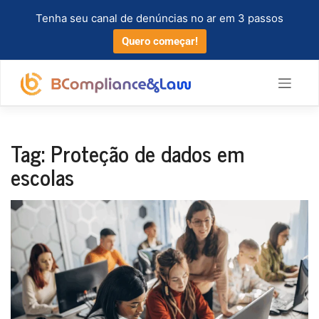
Tenha seu canal de denúncias no ar em 3 passos
Quero começar!
Tag:
Proteção de dados em
escolas