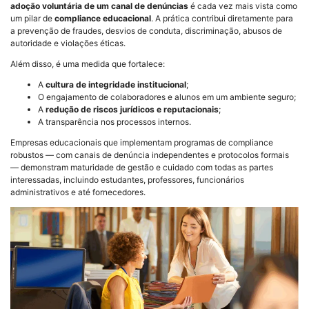
adoção voluntária de um canal de denúncias
é cada vez mais vista como
um pilar de
compliance educacional
. A prática contribui diretamente para
a prevenção de fraudes, desvios de conduta, discriminação, abusos de
autoridade e violações éticas.
Além disso, é uma medida que fortalece:
A
cultura de integridade institucional
;
O engajamento de colaboradores e alunos em um ambiente seguro;
A
redução de riscos jurídicos e reputacionais
;
A transparência nos processos internos.
Empresas educacionais que implementam programas de compliance
robustos — com canais de denúncia independentes e protocolos formais
— demonstram maturidade de gestão e cuidado com todas as partes
interessadas, incluindo estudantes, professores, funcionários
administrativos e até fornecedores.