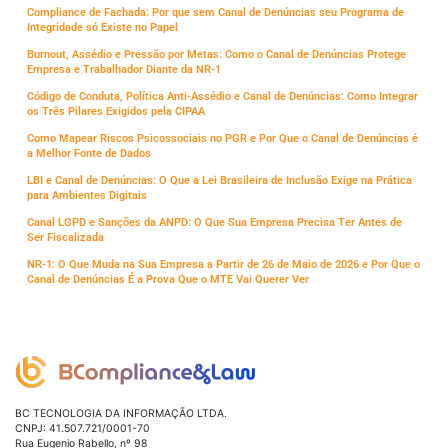
Compliance de Fachada: Por que sem Canal de Denúncias seu Programa de
Integridade só Existe no Papel
Burnout, Assédio e Pressão por Metas: Como o Canal de Denúncias Protege
Empresa e Trabalhador Diante da NR-1
Código de Conduta, Política Anti-Assédio e Canal de Denúncias: Como Integrar
os Três Pilares Exigidos pela CIPAA
Como Mapear Riscos Psicossociais no PGR e Por Que o Canal de Denúncias é
a Melhor Fonte de Dados
LBI e Canal de Denúncias: O Que a Lei Brasileira de Inclusão Exige na Prática
para Ambientes Digitais
Canal LGPD e Sanções da ANPD: O Que Sua Empresa Precisa Ter Antes de
Ser Fiscalizada
NR-1: O Que Muda na Sua Empresa a Partir de 26 de Maio de 2026 e Por Que o
Canal de Denúncias É a Prova Que o MTE Vai Querer Ver
BC TECNOLOGIA DA INFORMAÇÃO LTDA.
CNPJ: 41.507.721/0001-70
Rua Eugenio Rabello, nº 98