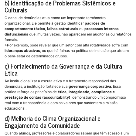
b) Identificação de Problemas Sistêmicos e
Culturais
O canal de denúncias atua como um importante termômetro
organizacional. Ele permite à gestão identificar
padrões de
comportamento tóxico
,
falhas estruturais
ou
processos internos
disfuncionais
que, muitas vezes, não aparecem em auditorias ou relatórios
formais.
>Por exemplo, pode revelar que um setor com alta rotatividade sofre com
lideranças abusivas
, ou que há falhas na política de inclusão que afetam
o bem-estar de determinados grupos.
c) Fortalecimento da Governança e da Cultura
Ética
Ao institucionalizar a escuta ativa e o tratamento responsável das
denúncias, a instituição fortalece sua
governança corporativa
. Essa
prática reforça os princípios de
ética, integridade, compliance e
prestação de contas (accountability)
, demonstrando um compromisso
real com a transparência e com os valores que sustentam a missão
educacional.
d) Melhoria do Clima Organizacional e
Engajamento da Comunidade
Quando alunos, professores e colaboradores sabem que têm acesso a um