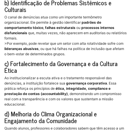
b) Identificação de Problemas Sistêmicos e
Culturais
O canal de denúncias atua como um importante termômetro
organizacional. Ele permite à gestão identificar
padrões de
comportamento tóxico
,
falhas estruturais
ou
processos internos
disfuncionais
que, muitas vezes, não aparecem em auditorias ou relatórios
formais.
>Por exemplo, pode revelar que um setor com alta rotatividade sofre com
lideranças abusivas
, ou que há falhas na política de inclusão que afetam
o bem-estar de determinados grupos.
c) Fortalecimento da Governança e da Cultura
Ética
Ao institucionalizar a escuta ativa e o tratamento responsável das
denúncias, a instituição fortalece sua
governança corporativa
. Essa
prática reforça os princípios de
ética, integridade, compliance e
prestação de contas (accountability)
, demonstrando um compromisso
real com a transparência e com os valores que sustentam a missão
educacional.
d) Melhoria do Clima Organizacional e
Engajamento da Comunidade
Quando alunos, professores e colaboradores sabem que têm acesso a um