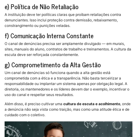
e) Política de Não Retaliação
A instituição deve ter políticas claras que proíbam retaliações contra
denunciantes. Isso inclui proteção contra demissão, rebaixamento,
constrangimento ou punições veladas.
f) Comunicação Interna Constante
O canal de denúncias precisa ser amplamente divulgado — em murais,
sites, manuais do aluno, contratos de trabalho e treinamentos. A cultura da
escuta deve ser reforçada constantemente.
g) Comprometimento da Alta Gestão
Um canal de denúncias só funciona quando a alta gestão está
comprometida com a ética e a transparência. Não basta terceirizar a
responsabilidade ou implantar um sistema apenas por obrigação legal. A
diretoria, os mantenedores e os líderes devem dar o exemplo, incentivar o
uso do canal e respeitar seus resultados.
Além disso, é preciso cultivar uma
cultura de escuta e acolhimento
, onde
a denúncia não seja vista como traição, mas como uma atitude ética e de
cuidado com o coletivo.