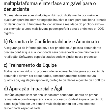
multiplataforma e interface amigável para o
denunciante
O canal deve ser acessível, disponibilizado digitalmente por meio de
qualquer aparelho, com navegação intuitiva e clara para facilitar a jornada
do denunciante. É fundamental considerar a realidade do público-alvo —
por exemplo, alunos mais jovens podem preferir canais anônimos e 100%
digitais.
b) Garantia de Confidencialidade e Anonimato
A segurança da informação deve ser prioridade. A pessoa denunciante
precisa confiar que sua identidade será preservada e que não haverá
retaliação. Softwares especializados podem ajudar nesse processo.
c) Treinamento da Equipe
Todos os envolvidos no processo de recebimento, triagem e apuração de
denúncias devem ser capacitados, com treinamentos sobre escuta
qualificada, legislação aplicável, proteção de dados e gestão de conflitos.
d) Apuração Imparcial e Ágil
Denúncias precisam ser analisadas com seriedade, dentro de prazos
razoáveis e com transparência nos processos. O ideal é que a gestão do
canal seja feita por um comitê multidisciplinar ou por uma empresa
terceirizada especializada.