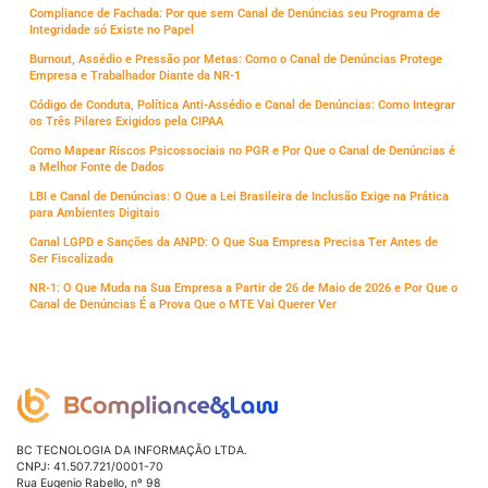
Compliance de Fachada: Por que sem Canal de Denúncias seu Programa de
Integridade só Existe no Papel
Burnout, Assédio e Pressão por Metas: Como o Canal de Denúncias Protege
Empresa e Trabalhador Diante da NR-1
Código de Conduta, Política Anti-Assédio e Canal de Denúncias: Como Integrar
os Três Pilares Exigidos pela CIPAA
Como Mapear Riscos Psicossociais no PGR e Por Que o Canal de Denúncias é
a Melhor Fonte de Dados
LBI e Canal de Denúncias: O Que a Lei Brasileira de Inclusão Exige na Prática
para Ambientes Digitais
Canal LGPD e Sanções da ANPD: O Que Sua Empresa Precisa Ter Antes de
Ser Fiscalizada
NR-1: O Que Muda na Sua Empresa a Partir de 26 de Maio de 2026 e Por Que o
Canal de Denúncias É a Prova Que o MTE Vai Querer Ver
BC TECNOLOGIA DA INFORMAÇÃO LTDA.
CNPJ: 41.507.721/0001-70
Rua Eugenio Rabello, nº 98