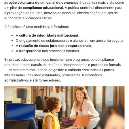
adoção voluntária de um canal de denúncias
é cada vez mais vista como
um pilar de
compliance educacional
. A prática contribui diretamente para
a prevenção de fraudes, desvios de conduta, discriminação, abusos de
autoridade e violações éticas.
Além disso, é uma medida que fortalece:
A
cultura de integridade institucional
;
O engajamento de colaboradores e alunos em um ambiente seguro;
A
redução de riscos jurídicos e reputacionais
;
A transparência nos processos internos.
Empresas educacionais que implementam programas de compliance
robustos — com canais de denúncia independentes e protocolos formais
— demonstram maturidade de gestão e cuidado com todas as partes
interessadas, incluindo estudantes, professores, funcionários
administrativos e até fornecedores.