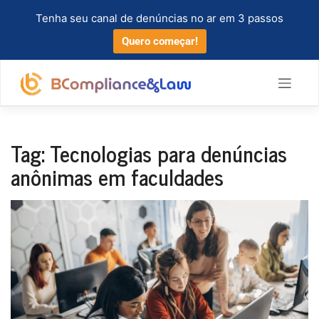
Tenha seu canal de denúncias no ar em 3 passos
Quero começar!
Tag:
Tecnologias para denúncias
anônimas em faculdades